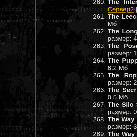
The Inte
Сервер2
The Leec
Мб
The Long
размер: 
The Pose
размер: 
The Pupp
6.2 Мб
The Rop
размер: 
The Secr
0.5 Мб
The Silo 
размер: 
The Way 
размер: 
The Way 