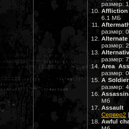
размер: 
Affliction
6.1 МБ
Aftermat
размер: 
Alternat
размер: 
Alternati
размер: 
Area Ass
размер: 
A Soldier
размер: 
Assassin
Мб
Assault
Сервер2
Awful ch
Мб