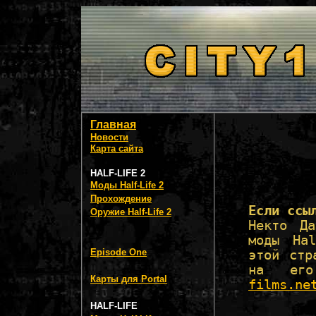
Главная
Новости
Карта сайта
HALF-LIFE 2
Моды Half-Life 2
Прохождение
Если ссы
Оружие Half-Life 2
Некто Да
моды Ha
Episode One
этой стр
на ег
Карты для Portal
films.ne
HALF-LIFE