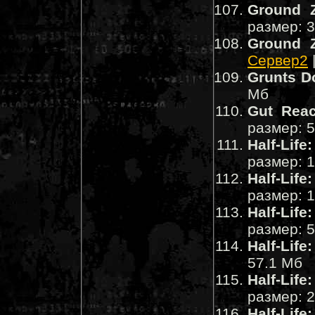
Ground 
размер: 
Ground Z
Сервер2
Grunts D
Мб
Gut Reac
размер: 
Half-Lif
размер: 
Half-Life
размер: 
Half-Life
размер: 
Half-Life
57.1 Мб
Half-Life
размер: 
Half-Lif