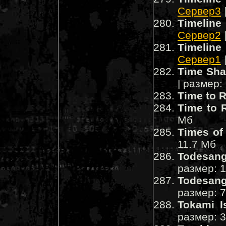
Сервер3
Timeline
Сервер2
Timeline
Сервер1
Time Sha
| размер:
Time to 
Time to 
Мб
Times of
11.7 Мб
Todesang
размер: 
Todesang
размер: 
Tokami I
размер: 