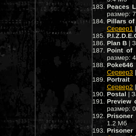
Peaces L
размер: 
Pillars o
Сервер1
P.I.Z.D.E.
Plan B
| 
Point of
размер: 
Poke646
Сервер3
Portrait
Сервер2
Postal
| З
Preview 
размер: 
Prisoner
1.2 Мб
Prisone