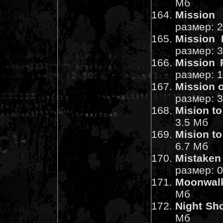
Мб
Mission 
размер: 
Mission 
размер: 
Mission 
размер: 
Mission 
размер: 
Mision to 
3.5 Мб
Mision to 
6.7 Мб
Mistaken 
размер: 
Moonwal
Мб
Night Sh
Мб