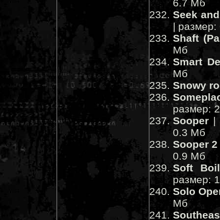
6.7 Мб
Seek and
| размер:
Shaft (Pa
Мб
Smart D
Мб
Snowy ro
Someplac
размер: 
Sooper
| 
0.3 Мб
Sooper 2
0.9 Мб
Soft Boi
размер: 
Solo Ope
Мб
Southeas