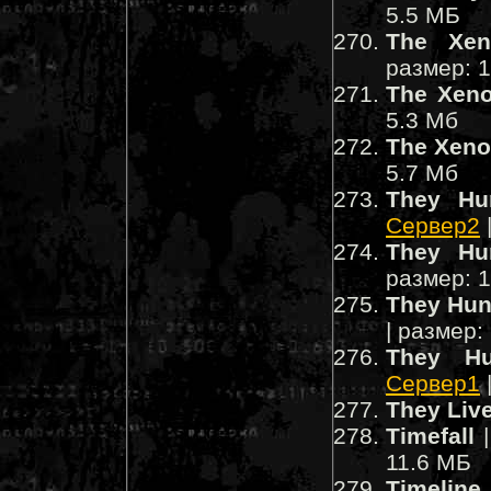
5.5 МБ
The Xen
размер: 
The Xeno
5.3 Мб
The Xeno
5.7 Мб
They Hu
Сервер2
They Hu
размер: 
They Hun
| размер:
They Hu
Сервер1
They Liv
Timefall
|
11.6 МБ
Timeline