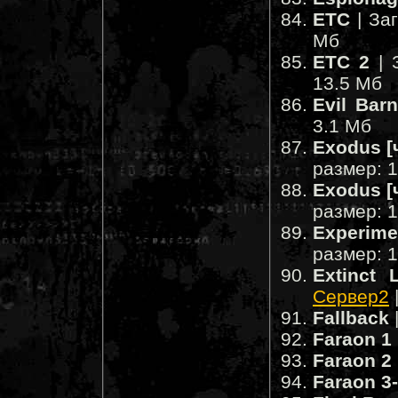
ETC
| За
Мб
ETC 2
| 
13.5 Мб
Evil Bar
3.1 Мб
Exodus [
размер: 
Exodus [
размер: 
Experime
размер: 
Extinct 
Сервер2
Fallback
Faraon 1
Faraon 2
Faraon 3