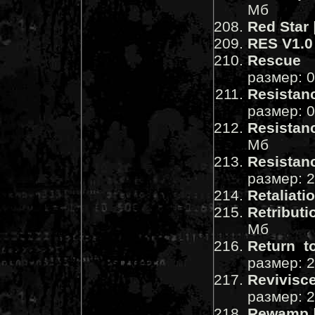
Мб
Red Star
RES V1.0
Rescue 
размер: 
Resistan
размер: 
Resistan
Мб
Resistan
размер: 
Retaliati
Retributi
Мб
Return 
размер: 
Revivisc
размер: 
Rewamp