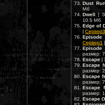
Dust Run
Мб
Dwell
| З
10.5 Мб
Edge of 
|
Сервер
Episode
Сервер1
Episode
размер: 
Escape
|
Escape f
размер: 
Escape f
размер: 
Escape 
размер: 
Escape O
Espionag